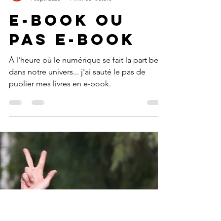
Christine Hainaut
4 sept. 2025
1 min de lecture
E-book ou
pas e-book
À l'heure où le numérique se fait la part belle
dans notre univers... j'ai sauté le pas de
publier mes livres en e-book.