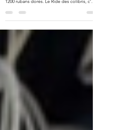
pédaler sur les routes de France. Plus de
1200 rubans dorés. Le Ride des colibris, c'est
la vie.