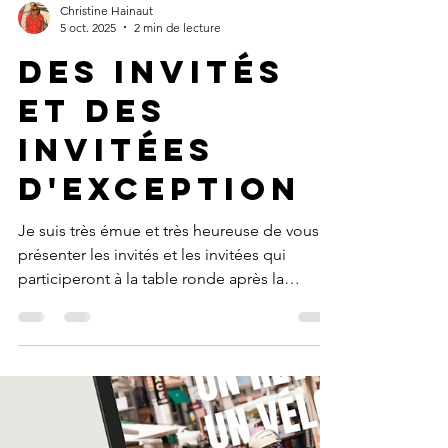
Christine Hainaut
5 oct. 2025
2 min de lecture
des invités
et des
invitées
d'exception
Je suis très émue et très heureuse de vous
présenter les invités et les invitées qui
participeront à la table ronde après la
projection du film du Ride des colibris le 12
octobre à Montpellier.