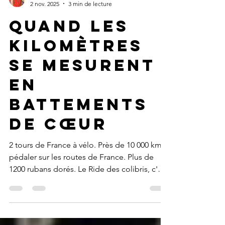
Christine Hainaut
2 nov. 2025
3 min de lecture
Quand les
kilomètres
se mesurent
en
battements
de cœur
2 tours de France à vélo. Près de 10 000 km à
pédaler sur les routes de France. Plus de
1200 rubans dorés. Le Ride des colibris, c'est
la vie.