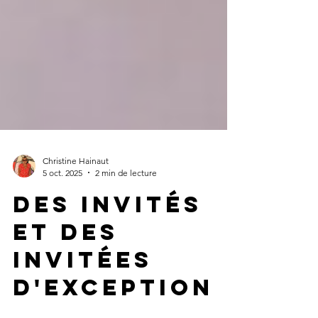
Christine Hainaut
5 oct. 2025
2 min de lecture
des invités
et des
invitées