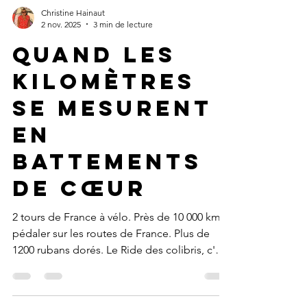
Christine Hainaut
2 nov. 2025
3 min de lecture
Quand les
kilomètres
se mesurent
en
battements
de cœur
2 tours de France à vélo. Près de 10 000 km à
pédaler sur les routes de France. Plus de
1200 rubans dorés. Le Ride des colibris, c'est
la vie.