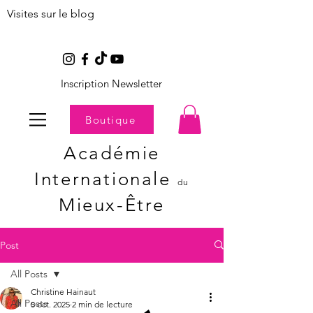
Visites sur le blog
Inscription Newsletter
Boutique
Académie
Internationale
du
Mieux-Être
Post
All Posts
Christine Hainaut
All Posts
5 oct. 2025
2 min de lecture