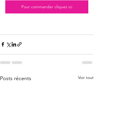
Pour commander cliquez ici
Voir tout
Posts récents