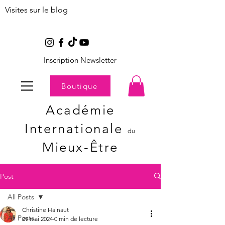
Visites sur le blog
Inscription Newsletter
Boutique
Académie
Internationale
du
Mieux-Être
Post
All Posts
Christine Hainaut
All Posts
29 mai 2024
0 min de lecture