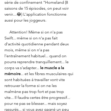
série de confinement "Homeland (8 
saisons de 15 épisodes, on peut voir 
venir....😂) L'application fonctionne 
aussi pour les joggeurs.
     Attention! Même si on n'a pas 
Swift... même si on n'a pas fait 
d'activité quotidienne pendant deux 
mois, même si on n'a pas 
l'entraînement habituel... quand on 
pourra reprendre tranquillement... le 
corps va s'adapter...
 le muscle a la 
mémoire
... et les fibres musculaires qui 
sont habituées à travailler vont vite 
retrouver la forme si on ne les 
malmène pas trop fort et pas trop 
vite... Il faudra certes être progressif... 
pour ne pas se blesser... mais soyez 
rassurés... si vous avez gagné un peu 