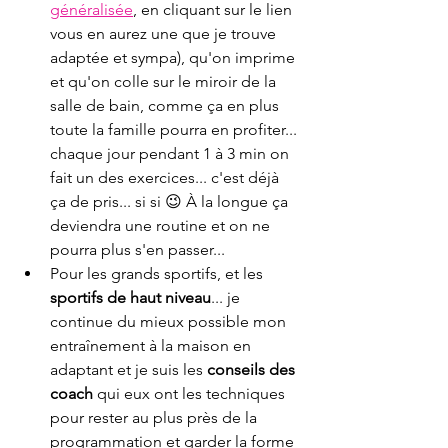
généralisée
, en cliquant sur le lien 
vous en aurez une que je trouve 
adaptée et sympa), qu'on imprime 
et qu'on colle sur le miroir de la 
salle de bain, comme ça en plus 
toute la famille pourra en profiter... 
chaque jour pendant 1 à 3 min on 
fait un des exercices... c'est déjà 
ça de pris... si si 😉 À la longue ça 
deviendra une routine et on ne 
pourra plus s'en passer...
Pour les grands sportifs, et les
sportifs de haut niveau
... je 
continue du mieux possible mon 
entraînement à la maison en 
adaptant et je suis les 
conseils des 
coach 
qui eux ont les techniques 
pour rester au plus près de la 
programmation et garder la forme 