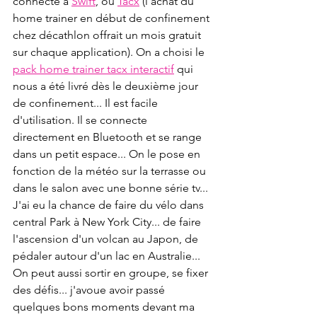
connecté à 
Swift
, ou 
Tacx
 (l'achat du 
home trainer en début de confinement 
chez décathlon offrait un mois gratuit 
sur chaque application). On a choisi le 
pack home trainer tacx interactif
 qui 
nous a été livré dès le deuxième jour 
de confinement... Il est facile 
d'utilisation. Il se connecte 
directement en Bluetooth et se range 
dans un petit espace... On le pose en 
fonction de la météo sur la terrasse ou 
dans le salon avec une bonne série tv... 
J'ai eu la chance de faire du vélo dans 
central Park à New York City... de faire 
l'ascension d'un volcan au Japon, de 
pédaler autour d'un lac en Australie... 
On peut aussi sortir en groupe, se fixer 
des défis... j'avoue avoir passé 
quelques bons moments devant ma 