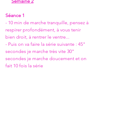
Semaine 2
Séance 1
- 10 min de marche tranquille, pensez à 
respirer profondément, à vous tenir 
bien droit, à rentrer le ventre...
- Puis on va faire la série suivante : 45" 
secondes je marche très vite 30" 
secondes je marche doucement et on 
fait 10 fois la série
- Terminer avec 10 min de marche 
tranquille
Séance 2
- 10 min de marche tranquille, pensez à 
respirer profondément, à vous tenir 
bien droit, à rentrer le ventre...
- Puis on va faire la série suivante : 45" 
secondes je marche très vite 30" 