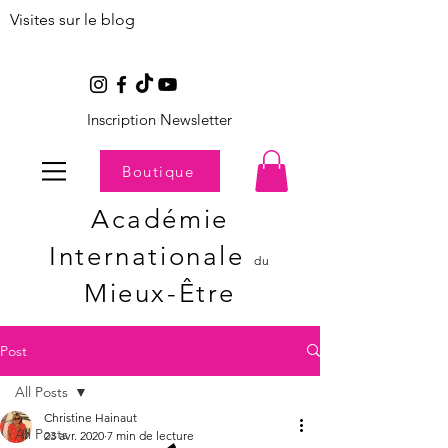
Visites sur le blog
Inscription Newsletter
Boutique
Académie
Internationale
du
Mieux-Être
Post
All Posts
Christine Hainaut
All Posts
23 avr. 2020
7 min de lecture