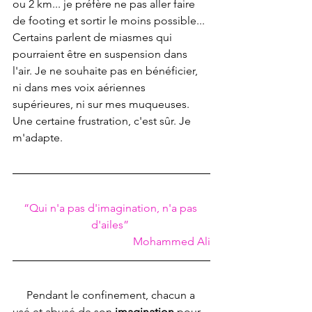
ou 2 km... je préfère ne pas aller faire 
de footing et sortir le moins possible... 
Certains parlent de miasmes qui 
pourraient être en suspension dans 
l'air. Je ne souhaite pas en bénéficier, 
ni dans mes voix aériennes 
supérieures, ni sur mes muqueuses. 
Une certaine frustration, c'est sûr. Je 
m'adapte.
“Qui n'a pas d'imagination, n'a pas 
d'ailes” 
                 Mohammed Ali
     Pendant le confinement, chacun a 
usé et abusé de son 
imagination
 pour 