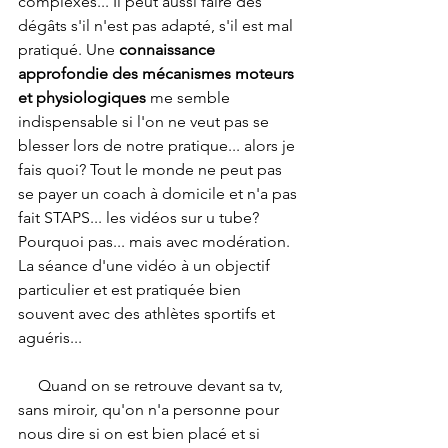
complexes... Il peut aussi faire des 
dégâts s'il n'est pas adapté, s'il est mal 
pratiqué. Une 
connaissance 
approfondie des mécanismes moteurs 
et physiologiques
 me semble 
indispensable si l'on ne veut pas se 
blesser lors de notre pratique... alors je 
fais quoi? Tout le monde ne peut pas 
se payer un coach à domicile et n'a pas 
fait STAPS... les vidéos sur u tube? 
Pourquoi pas... mais avec modération. 
La séance d'une vidéo à un objectif 
particulier et est pratiquée bien 
souvent avec des athlètes sportifs et 
aguéris... 
     Quand on se retrouve devant sa tv, 
sans miroir, qu'on n'a personne pour 
nous dire si on est bien placé et si 