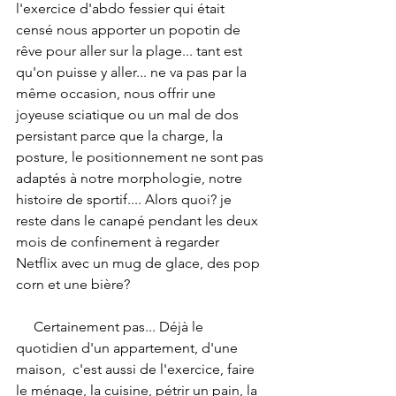
l'exercice d'abdo fessier qui était 
censé nous apporter un popotin de 
rêve pour aller sur la plage... tant est 
qu'on puisse y aller... ne va pas par la 
même occasion, nous offrir une 
joyeuse sciatique ou un mal de dos 
persistant parce que la charge, la 
posture, le positionnement ne sont pas 
adaptés à notre morphologie, notre 
histoire de sportif.... Alors quoi? je 
reste dans le canapé pendant les deux 
mois de confinement à regarder 
Netflix avec un mug de glace, des pop 
corn et une bière?
     Certainement pas... Déjà le 
quotidien d'un appartement, d'une 
maison,  c'est aussi de l'exercice, faire 
le ménage, la cuisine, pétrir un pain, la 