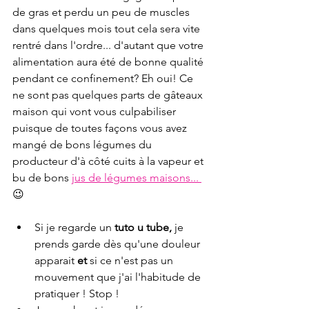
de gras et perdu un peu de muscles 
dans quelques mois tout cela sera vite 
rentré dans l'ordre... d'autant que votre 
alimentation aura été de bonne qualité 
pendant ce confinement? Eh oui! Ce 
ne sont pas quelques parts de gâteaux 
maison qui vont vous culpabiliser 
puisque de toutes façons vous avez 
mangé de bons légumes du 
producteur d'à côté cuits à la vapeur et 
bu de bons 
jus de légumes maisons... 
😉
Si je regarde un 
tuto u tube,
 je 
prends garde dès qu'une douleur 
apparait 
et
 si ce n'est pas un 
mouvement que j'ai l'habitude de 
pratiquer ! Stop !