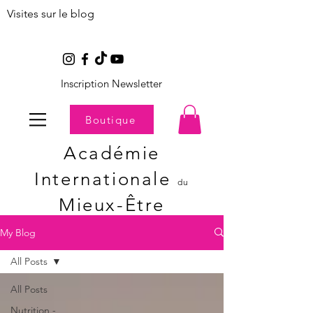
Visites sur le blog
Inscription Newsletter
Boutique
Académie
Internationale
du
Mieux-Être
My Blog
All Posts
All Posts
Nutrition -