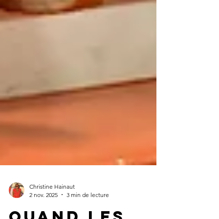
Christine Hainaut
2 nov. 2025
3 min de lecture