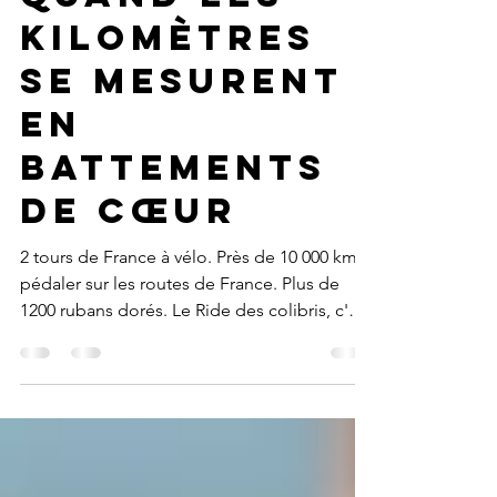
Quand les
kilomètres
se mesurent
en
battements
de cœur
2 tours de France à vélo. Près de 10 000 km à
pédaler sur les routes de France. Plus de
1200 rubans dorés. Le Ride des colibris, c'est
la vie.