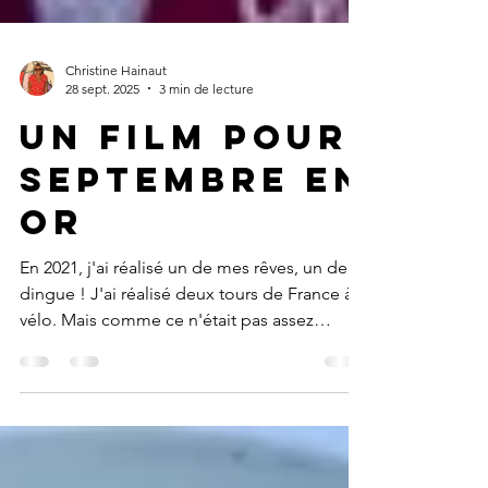
Christine Hainaut
28 sept. 2025
3 min de lecture
Un film pour
septembre en
Or
En 2021, j'ai réalisé un de mes rêves, un de
dingue ! J'ai réalisé deux tours de France à
vélo. Mais comme ce n'était pas assez
dingue j'ai décidé de sensibiliser au cancer
des enfants. Plus de 1200 rubans dorés
distribués sur les routes de France.