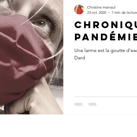
Christine Hainaut
23 oct. 2020
7 min de lectur
Chroniq
pandémie
Une larme est la goutte d'eau
Dard