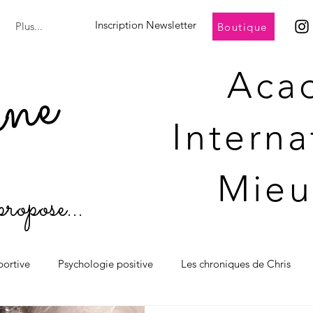
Inscription Newsletter
Plus...
Boutique
ine
Aca
Intern
Mieu
propose...
portive
Psychologie positive
Les chroniques de Chris