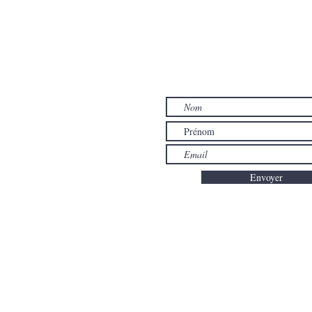
CONT
Je vous 
Envoyer