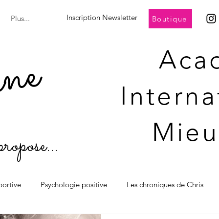
Inscription Newsletter
Plus...
Boutique
ine
Aca
Intern
Mieu
propose...
portive
Psychologie positive
Les chroniques de Chris