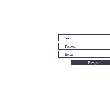
CONT
Je vous 
Envoyer