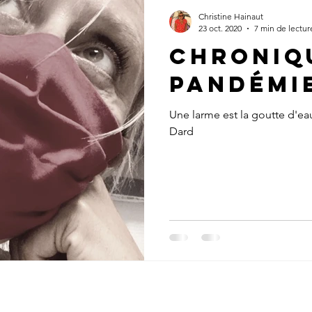
Christine Hainaut
23 oct. 2020
7 min de lectur
Chroniq
pandémie
Une larme est la goutte d'eau
Dard