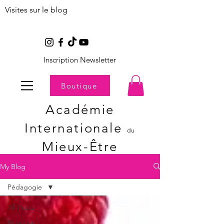
Visites sur le blog
Inscription Newsletter
Boutique
Académie
Internationale
du
Mieux-Être
My Blog
Pédagogie
All Posts
Nutrition -