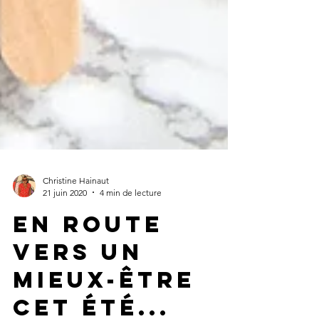
Christine Hainaut
21 juin 2020
4 min de lecture
En route
vers un
mieux-être